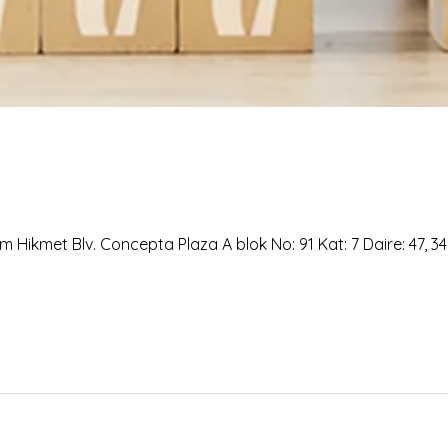
 Hikmet Blv. Concepta Plaza A blok No: 91 Kat: 7 Daire: 47, 3