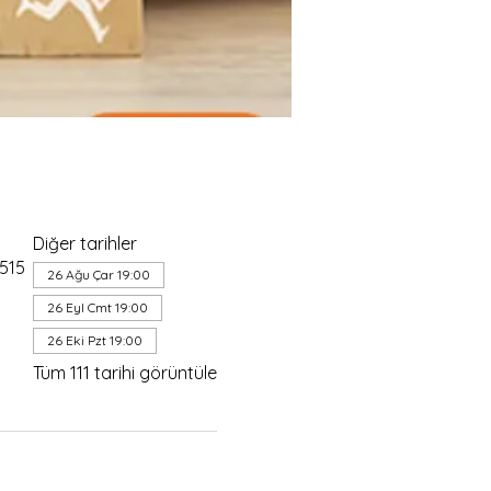
Diğer tarihler
4515
26 Ağu Çar 19:00
26 Eyl Cmt 19:00
26 Eki Pzt 19:00
Tüm 111 tarihi görüntüle