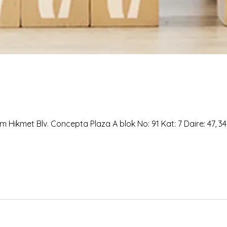
 Hikmet Blv. Concepta Plaza A blok No: 91 Kat: 7 Daire: 47, 3