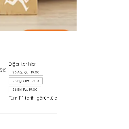
Diğer tarihler
4515
26 Ağu Çar 19:00
26 Eyl Cmt 19:00
26 Eki Pzt 19:00
Tüm 111 tarihi görüntüle