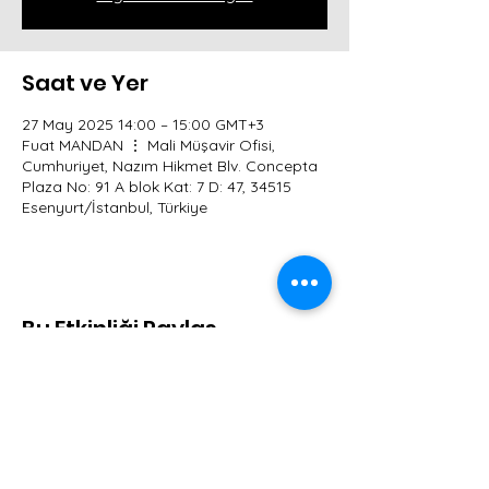
Saat ve Yer
27 May 2025 14:00 – 15:00 GMT+3
Fuat MANDAN ⋮ Mali Müşavir Ofisi,
Cumhuriyet, Nazım Hikmet Blv. Concepta
Plaza No: 91 A blok Kat: 7 D: 47, 34515
Esenyurt/İstanbul, Türkiye
Bu Etkinliği Paylaş