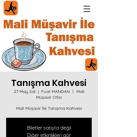
Tanışma Kahvesi
27 May Sal
  |  
Fuat MANDAN ⋮ Mali
Müşavir Ofisi
Mali Müşavir İle Tanışma Kahvesi
Biletler satışta değil
Diğer etkinlikleri gör