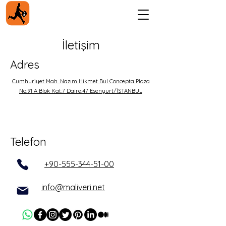
İletişim
Adres
Cumhuriyet Mah. Nazım Hikmet Bul Concepta Plaza
No:91 A Blok Kat:7 Daire:47 Esenyurt/İSTANBUL
Telefon
+90-555-344-51-00
info@maliveri.net