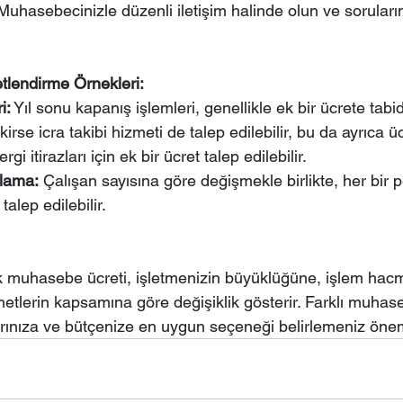
Muhasebecinizle düzenli iletişim halinde olun ve soruları
tlendirme Örnekleri:
i:
 Yıl sonu kapanış işlemleri, genellikle ek bir ücrete tabid
irse icra takibi hizmeti de talep edilebilir, bu da ayrıca ücr
ergi itirazları için ek bir ücret talep edilebilir.
lama:
 Çalışan sayısına göre değişmekle birlikte, her bir p
 talep edilebilir.
ylık muhasebe ücreti, işletmenizin büyüklüğüne, işlem hac
zmetlerin kapsamına göre değişiklik gösterir. Farklı muhas
çlarınıza ve bütçenize en uygun seçeneği belirlemeniz önem