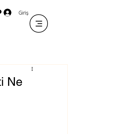
Giriş
ti Ne