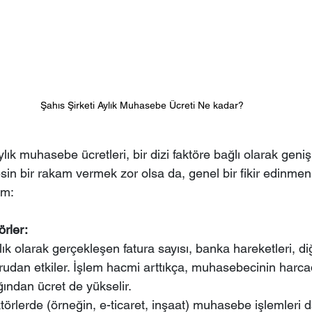
Şahıs Şirketi Aylık Muhasebe Ücreti Ne kadar?
aylık muhasebe ücretleri, bir dizi faktöre bağlı olarak geniş 
Kesin bir rakam vermek zor olsa da, genel bir fikir edinmen
im:
örler:
lık olarak gerçekleşen fatura sayısı, banka hareketleri, di
ğrudan etkiler. İşlem hacmi arttıkça, muhasebecinin harc
ından ücret de yükselir.
törlerde (örneğin, e-ticaret, inşaat) muhasebe işlemleri