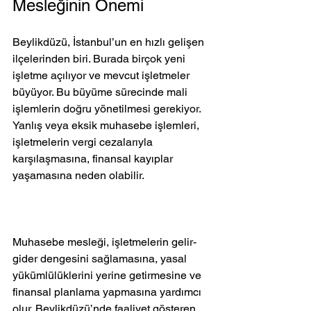
Mesleğinin Önemi
Beylikdüzü, İstanbul’un en hızlı gelişen 
ilçelerinden biri. Burada birçok yeni 
işletme açılıyor ve mevcut işletmeler 
büyüyor. Bu büyüme sürecinde mali 
işlemlerin doğru yönetilmesi gerekiyor. 
Yanlış veya eksik muhasebe işlemleri, 
işletmelerin vergi cezalarıyla 
karşılaşmasına, finansal kayıplar 
yaşamasına neden olabilir.
Muhasebe mesleği, işletmelerin gelir-
gider dengesini sağlamasına, yasal 
yükümlülüklerini yerine getirmesine ve 
finansal planlama yapmasına yardımcı 
olur. Beylikdüzü’nde faaliyet gösteren 