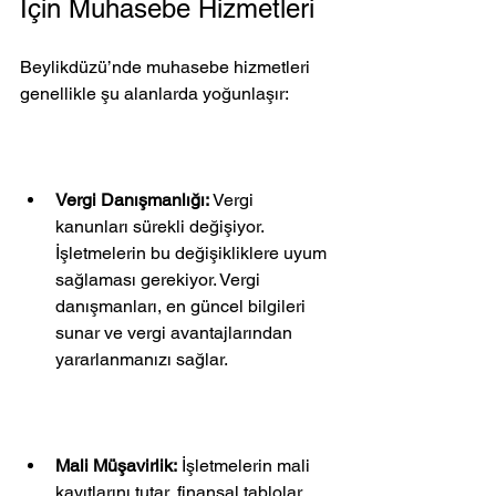
İçin Muhasebe Hizmetleri
Beylikdüzü’nde muhasebe hizmetleri 
genellikle şu alanlarda yoğunlaşır:
Vergi Danışmanlığı:
 Vergi 
kanunları sürekli değişiyor. 
İşletmelerin bu değişikliklere uyum 
sağlaması gerekiyor. Vergi 
danışmanları, en güncel bilgileri 
sunar ve vergi avantajlarından 
yararlanmanızı sağlar.
Mali Müşavirlik:
 İşletmelerin mali 
kayıtlarını tutar, finansal tablolar 