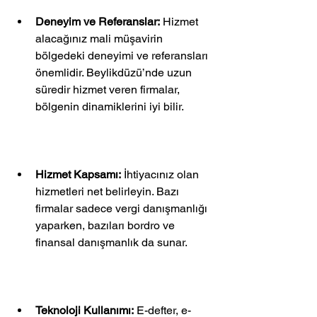
Deneyim ve Referanslar:
 Hizmet 
alacağınız mali müşavirin 
bölgedeki deneyimi ve referansları 
önemlidir. Beylikdüzü’nde uzun 
süredir hizmet veren firmalar, 
bölgenin dinamiklerini iyi bilir.
Hizmet Kapsamı:
 İhtiyacınız olan 
hizmetleri net belirleyin. Bazı 
firmalar sadece vergi danışmanlığı 
yaparken, bazıları bordro ve 
finansal danışmanlık da sunar.
Teknoloji Kullanımı:
 E-defter, e-