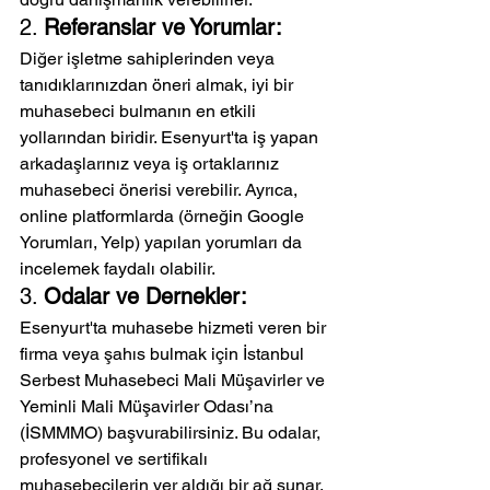
2. 
Referanslar ve Yorumlar:
Diğer işletme sahiplerinden veya 
tanıdıklarınızdan öneri almak, iyi bir 
muhasebeci bulmanın en etkili 
yollarından biridir. Esenyurt'ta iş yapan 
arkadaşlarınız veya iş ortaklarınız 
muhasebeci önerisi verebilir. Ayrıca, 
online platformlarda (örneğin Google 
Yorumları, Yelp) yapılan yorumları da 
incelemek faydalı olabilir.
3. 
Odalar ve Dernekler:
Esenyurt'ta muhasebe hizmeti veren bir 
firma veya şahıs bulmak için İstanbul 
Serbest Muhasebeci Mali Müşavirler ve 
Yeminli Mali Müşavirler Odası’na 
(İSMMMO) başvurabilirsiniz. Bu odalar, 
profesyonel ve sertifikalı 
muhasebecilerin yer aldığı bir ağ sunar.