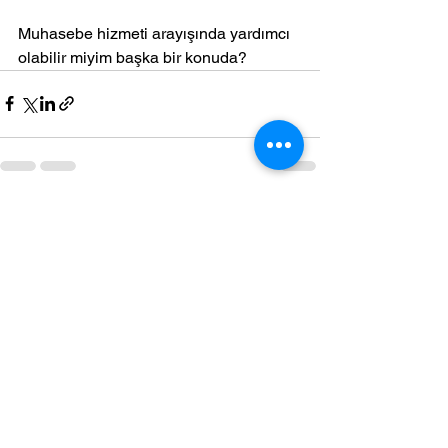
Muhasebe hizmeti arayışında yardımcı 
olabilir miyim başka bir konuda?
Hepsini Gör
Son Yazılar