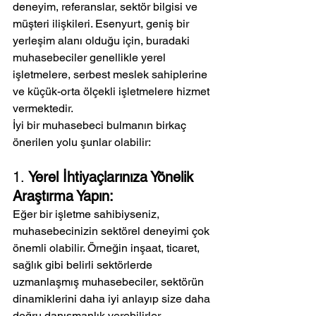
deneyim, referanslar, sektör bilgisi ve 
müşteri ilişkileri. Esenyurt, geniş bir 
yerleşim alanı olduğu için, buradaki 
muhasebeciler genellikle yerel 
işletmelere, serbest meslek sahiplerine 
ve küçük-orta ölçekli işletmelere hizmet 
vermektedir.
İyi bir muhasebeci bulmanın birkaç 
önerilen yolu şunlar olabilir:
1. 
Yerel İhtiyaçlarınıza Yönelik 
Araştırma Yapın:
Eğer bir işletme sahibiyseniz, 
muhasebecinizin sektörel deneyimi çok 
önemli olabilir. Örneğin inşaat, ticaret, 
sağlık gibi belirli sektörlerde 
uzmanlaşmış muhasebeciler, sektörün 
dinamiklerini daha iyi anlayıp size daha 
doğru danışmanlık verebilirler.