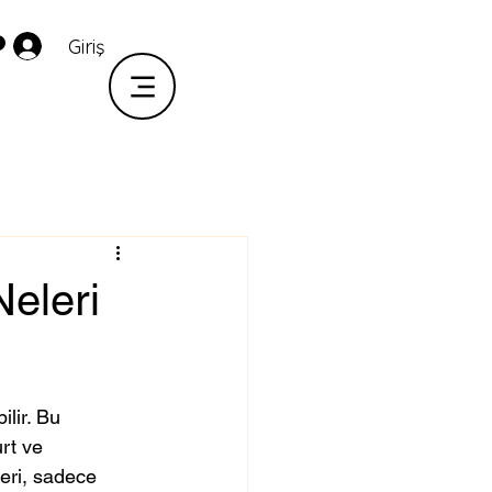
Giriş
Neleri
lir. Bu 
rt ve 
eri, sadece 