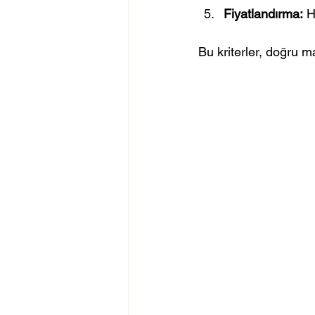
Fiyatlandırma:
 H
Bu kriterler, doğru m