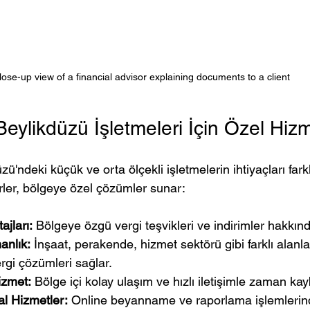
lose-up view of a financial advisor explaining documents to a client
eylikdüzü İşletmeleri İçin Özel Hizm
'ndeki küçük ve orta ölçekli işletmelerin ihtiyaçları farklı
ler, bölgeye özel çözümler sunar:
ajları:
 Bölgeye özgü vergi teşvikleri ve indirimler hakkında
anlık:
 İnşaat, perakende, hizmet sektörü gibi farklı alanla
gi çözümleri sağlar.
izmet:
 Bölge içi kolay ulaşım ve hızlı iletişimle zaman kay
al Hizmetler:
 Online beyanname ve raporlama işlemlerind