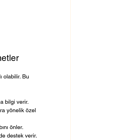
etler
 olabilir. Bu 
 bilgi verir.
ra yönelik özel 
bını önler.
e destek verir.