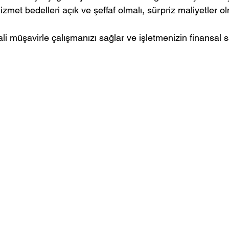
izmet bedelleri açık ve şeffaf olmalı, sürpriz maliyetler o
ali müşavirle çalışmanızı sağlar ve işletmenizin finansal sa