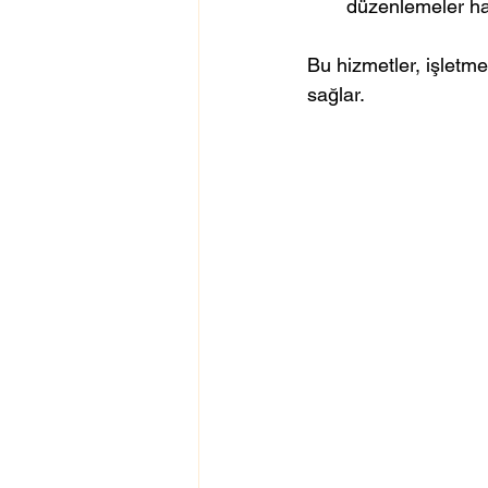
düzenlemeler hak
Bu hizmetler, işletme
sağlar.