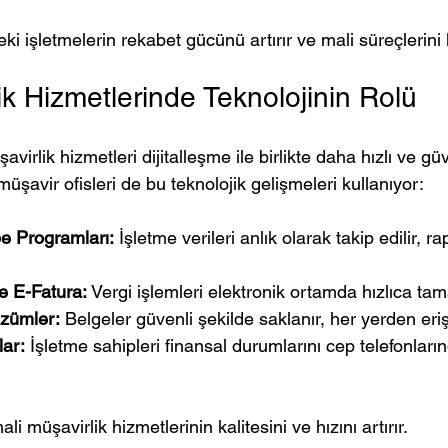
i işletmelerin rekabet gücünü artırır ve mali süreçlerini k
ik Hizmetlerinde Teknolojinin Rolü
rlik hizmetleri dijitalleşme ile birlikte daha hızlı ve güv
müşavir ofisleri de bu teknolojik gelişmeleri kullanıyor:
e Programları:
 İşletme verileri anlık olarak takip edilir, r
 E-Fatura:
 Vergi işlemleri elektronik ortamda hızlıca ta
özümler:
 Belgeler güvenli şekilde saklanır, her yerden eri
ar:
 İşletme sahipleri finansal durumlarını cep telefonları
li müşavirlik hizmetlerinin kalitesini ve hızını artırır.