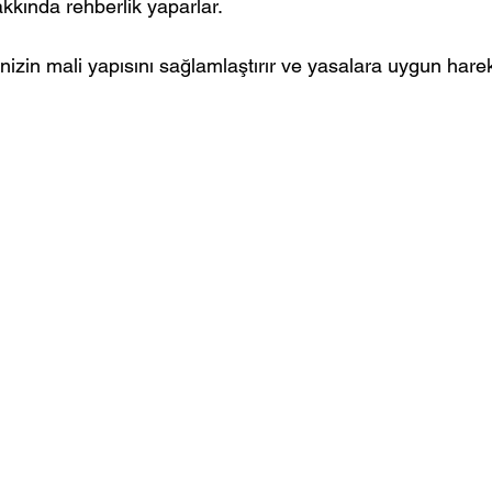
kında rehberlik yaparlar.
nizin mali yapısını sağlamlaştırır ve yasalara uygun hare