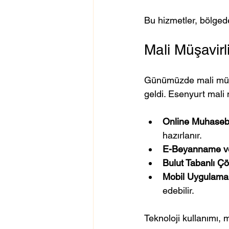
Bu hizmetler, bölgedek
Mali Müşavirl
Günümüzde mali müşavi
geldi. Esenyurt mali 
Online Muhaseb
hazırlanır.
E-Beyanname ve
Bulut Tabanlı Ç
Mobil Uygulamal
edebilir.
Teknoloji kullanımı, ma