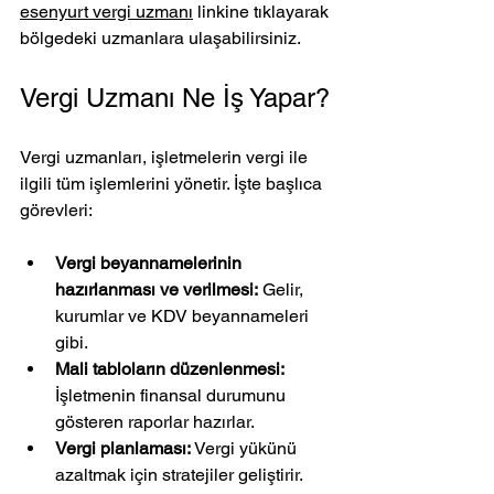
esenyurt vergi uzmanı
 linkine tıklayarak 
bölgedeki uzmanlara ulaşabilirsiniz.
Vergi Uzmanı Ne İş Yapar?
Vergi uzmanları, işletmelerin vergi ile 
ilgili tüm işlemlerini yönetir. İşte başlıca 
görevleri:
Vergi beyannamelerinin 
hazırlanması ve verilmesi:
 Gelir, 
kurumlar ve KDV beyannameleri 
gibi.
Mali tabloların düzenlenmesi:
İşletmenin finansal durumunu 
gösteren raporlar hazırlar.
Vergi planlaması:
 Vergi yükünü 
azaltmak için stratejiler geliştirir.