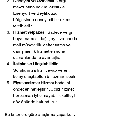
Deneyim ve Uzmanlık:
 Vergi 
mevzuatına hakim, özellikle 
Esenyurt ve Beylikdüzü 
bölgesinde deneyimli bir uzman 
tercih edin.
Hizmet Yelpazesi:
 Sadece vergi 
beyannamesi değil, aynı zamanda 
mali müşavirlik, defter tutma ve 
danışmanlık hizmetleri sunan 
uzmanlar daha avantajlıdır.
İletişim ve Ulaşılabilirlik:
Sorularınıza hızlı cevap veren, 
kolay ulaşılabilen bir uzman seçin.
Fiyatlandırma:
 Hizmet bedelini 
önceden netleştirin. Ucuz hizmet 
her zaman iyi olmayabilir, kaliteyi 
göz önünde bulundurun.
Bu kriterlere göre araştırma yaparken, 