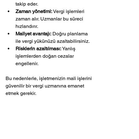
takip eder.
Zaman yönetimi:
 Vergi işlemleri 
zaman alır. Uzmanlar bu süreci 
hızlandırır.
Maliyet avantajı:
 Doğru planlama 
ile vergi yükünüzü azaltabilirsiniz.
Risklerin azaltılması:
 Yanlış 
işlemlerden doğan cezalar 
engellenir.
Bu nedenlerle, işletmenizin mali işlerini 
güvenilir bir vergi uzmanına emanet 
etmek gerekir.