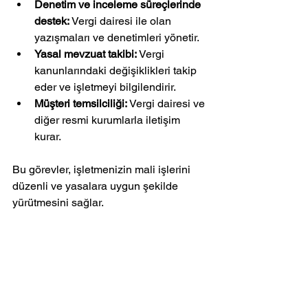
Denetim ve inceleme süreçlerinde 
destek:
 Vergi dairesi ile olan 
yazışmaları ve denetimleri yönetir.
Yasal mevzuat takibi:
 Vergi 
kanunlarındaki değişiklikleri takip 
eder ve işletmeyi bilgilendirir.
Müşteri temsilciliği:
 Vergi dairesi ve 
diğer resmi kurumlarla iletişim 
kurar.
Bu görevler, işletmenizin mali işlerini 
düzenli ve yasalara uygun şekilde 
yürütmesini sağlar.