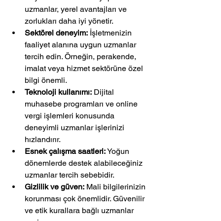
uzmanlar, yerel avantajları ve 
zorlukları daha iyi yönetir.
Sektörel deneyim:
 İşletmenizin 
faaliyet alanına uygun uzmanlar 
tercih edin. Örneğin, perakende, 
imalat veya hizmet sektörüne özel 
bilgi önemli.
Teknoloji kullanımı:
 Dijital 
muhasebe programları ve online 
vergi işlemleri konusunda 
deneyimli uzmanlar işlerinizi 
hızlandırır.
Esnek çalışma saatleri:
 Yoğun 
dönemlerde destek alabileceğiniz 
uzmanlar tercih sebebidir.
Gizlilik ve güven:
 Mali bilgilerinizin 
korunması çok önemlidir. Güvenilir 
ve etik kurallara bağlı uzmanlar 