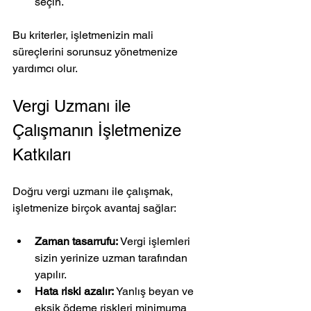
seçin.
Bu kriterler, işletmenizin mali 
süreçlerini sorunsuz yönetmenize 
yardımcı olur.
Vergi Uzmanı ile 
Çalışmanın İşletmenize 
Katkıları
Doğru vergi uzmanı ile çalışmak, 
işletmenize birçok avantaj sağlar:
Zaman tasarrufu:
 Vergi işlemleri 
sizin yerinize uzman tarafından 
yapılır.
Hata riski azalır:
 Yanlış beyan ve 
eksik ödeme riskleri minimuma 