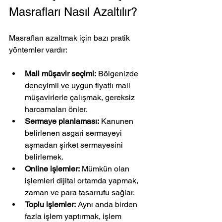
Masrafları Nasıl Azaltılır?
Masrafları azaltmak için bazı pratik 
yöntemler vardır:
Mali müşavir seçimi:
 Bölgenizde 
deneyimli ve uygun fiyatlı mali 
müşavirlerle çalışmak, gereksiz 
harcamaları önler.
Sermaye planlaması:
 Kanunen 
belirlenen asgari sermayeyi 
aşmadan şirket sermayesini 
belirlemek.
Online işlemler:
 Mümkün olan 
işlemleri dijital ortamda yapmak, 
zaman ve para tasarrufu sağlar.
Toplu işlemler:
 Aynı anda birden 
fazla işlem yaptırmak, işlem 