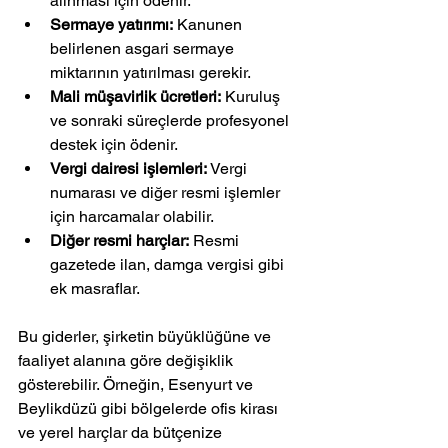
alınması için ödenir.
Sermaye yatırımı:
 Kanunen 
belirlenen asgari sermaye 
miktarının yatırılması gerekir.
Mali müşavirlik ücretleri:
 Kuruluş 
ve sonraki süreçlerde profesyonel 
destek için ödenir.
Vergi dairesi işlemleri:
 Vergi 
numarası ve diğer resmi işlemler 
için harcamalar olabilir.
Diğer resmi harçlar:
 Resmi 
gazetede ilan, damga vergisi gibi 
ek masraflar.
Bu giderler, şirketin büyüklüğüne ve 
faaliyet alanına göre değişiklik 
gösterebilir. Örneğin, Esenyurt ve 
Beylikdüzü gibi bölgelerde ofis kirası 
ve yerel harçlar da bütçenize 