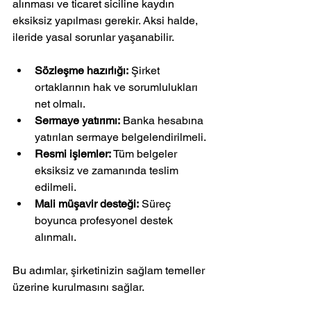
alınması ve ticaret siciline kaydın 
eksiksiz yapılması gerekir. Aksi halde, 
ileride yasal sorunlar yaşanabilir.
Sözleşme hazırlığı:
 Şirket 
ortaklarının hak ve sorumlulukları 
net olmalı.
Sermaye yatırımı:
 Banka hesabına 
yatırılan sermaye belgelendirilmeli.
Resmi işlemler:
 Tüm belgeler 
eksiksiz ve zamanında teslim 
edilmeli.
Mali müşavir desteği:
 Süreç 
boyunca profesyonel destek 
alınmalı.
Bu adımlar, şirketinizin sağlam temeller 
üzerine kurulmasını sağlar.