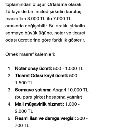
toplamından oluşur. Ortalama olarak, 
Türkiye’de bir limited şirketin kuruluş 
masrafları 3.000 TL ile 7.000 TL 
arasında değişebilir. Bu aralık, şirketin 
sermaye büyüklüğüne, noter ve ticaret 
odası ücretlerine göre farklılık gösterir.
Örnek masraf kalemleri:
Noter onay ücreti:
 500 - 1.000 TL  
Ticaret Odası kayıt ücreti:
 500 - 
1.500 TL  
Sermaye yatırımı:
 Asgari 10.000 TL 
(bu para şirket hesabına yatırılır)  
Mali müşavirlik hizmeti:
 1.000 - 
2.000 TL  
Resmi ilan ve damga vergisi:
 300 - 
700 TL  