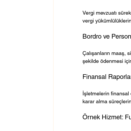
Vergi mevzuatı sürekli
vergi yükümlülükleri
Bordro ve Persone
Çalışanların maaş, s
şekilde ödenmesi için
Finansal Raporla
İşletmelerin finansal
karar alma süreçlerin
Örnek Hizmet: F