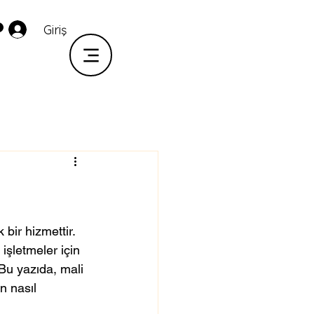
Giriş
 bir hizmettir. 
işletmeler için 
Bu yazıda, mali 
n nasıl 