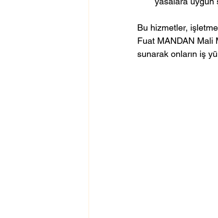
yasalara uygun 
Bu hizmetler, işletmel
Fuat MANDAN Mali Müş
sunarak onların iş yü