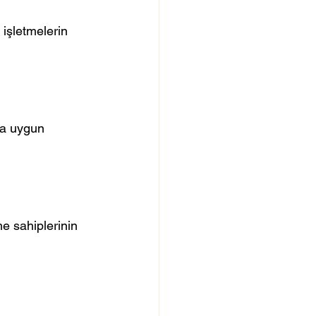
 işletmelerin 
ra uygun 
e sahiplerinin 