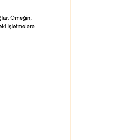
ğlar. Örneğin, 
ki işletmelere 