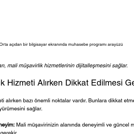
Orta açıdan bir bilgisayar ekranında muhasebe programı arayüzü
 mali müşavirlik hizmetlerinin dijitalleşmesini sağlar.
ik Hizmeti Alırken Dikkat Edilmesi G
ti alırken bazı önemli noktalar vardır. Bunlara dikkat etm
ı yürümesini sağlar.
neyim:
 Mali müşavirinizin alanında deneyimli ve güncel m
gerekir.