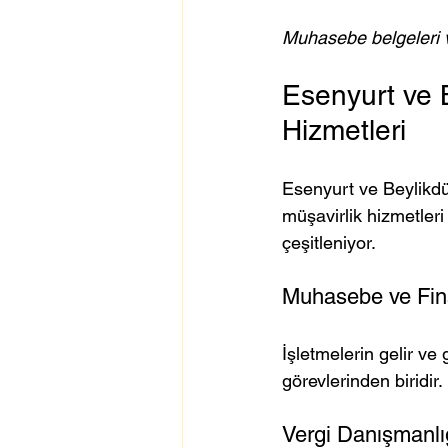
Muhasebe belgeleri v
Esenyurt ve B
Hizmetleri
Esenyurt ve Beylikdüz
müşavirlik hizmetleri
çeşitleniyor.
Muhasebe ve Fin
İşletmelerin gelir ve
görevlerinden biridir
Vergi Danışmanl