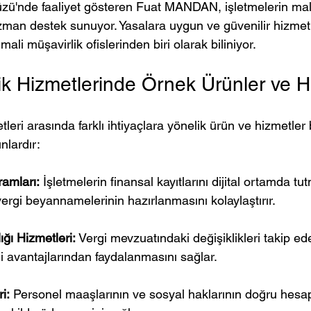
zü'nde faaliyet gösteren Fuat MANDAN, işletmelerin mali
uzman destek sunuyor. Yasalara uygun ve güvenilir hizmet 
li müşavirlik ofislerinden biri olarak biliniyor.
ik Hizmetlerinde Örnek Ürünler ve H
tleri arasında farklı ihtiyaçlara yönelik ürün ve hizmetler
nlardır:
amları:
 İşletmelerin finansal kayıtlarını dijital ortamda tut
ergi beyannamelerinin hazırlanmasını kolaylaştırır.
ğı Hizmetleri:
 Vergi mevzuatındaki değişiklikleri takip ed
gi avantajlarından faydalanmasını sağlar.
i:
 Personel maaşlarının ve sosyal haklarının doğru hesa