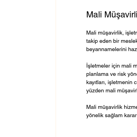
Mali Müşavir
Mali müşavirlik, işle
takip eden bir meslek d
beyannamelerini haz
İşletmeler için mali
planlama ve risk yön
kayıtları, işletmenin
yüzden mali müşavirlik
Mali müşavirlik hizme
yönelik sağlam kararl