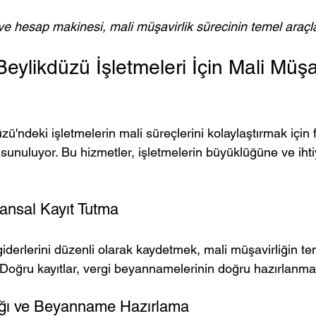
e hesap makinesi, mali müşavirlik sürecinin temel araçlar
eylikdüzü İşletmeleri İçin Mali Müşav
ü'ndeki işletmelerin mali süreçlerini kolaylaştırmak için f
 sunuluyor. Bu hizmetler, işletmelerin büyüklüğüne ve ihti
ansal Kayıt Tutma
 giderlerini düzenli olarak kaydetmek, mali müşavirliğin te
. Doğru kayıtlar, vergi beyannamelerinin doğru hazırlanmas
ığı ve Beyanname Hazırlama