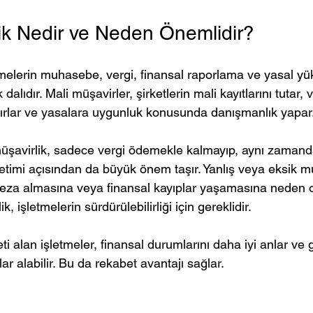
lik Nedir ve Neden Önemlidir?
tmelerin muhasebe, vergi, finansal raporlama ve yasal yük
alıdır. Mali müşavirler, şirketlerin mali kayıtlarını tutar, v
ırlar ve yasalara uygunluk konusunda danışmanlık yapar
 müşavirlik, sadece vergi ödemekle kalmayıp, aynı zamand
etimi açısından da büyük önem taşır. Yanlış veya eksik 
 ceza almasına veya finansal kayıplar yaşamasına neden ol
, işletmelerin sürdürülebilirliği için gereklidir.
ti alan işletmeler, finansal durumlarını daha iyi anlar ve
ar alabilir. Bu da rekabet avantajı sağlar.