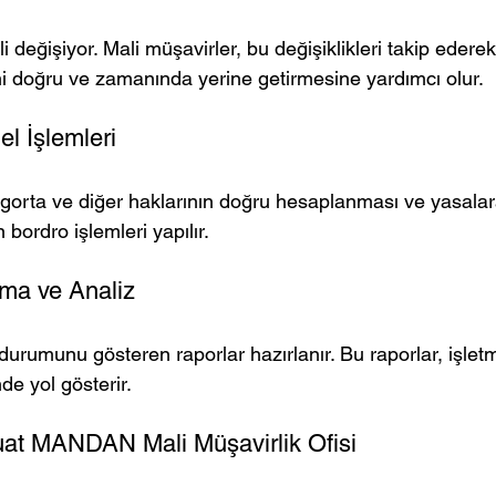
 değişiyor. Mali müşavirler, bu değişiklikleri takip ederek
ni doğru ve zamanında yerine getirmesine yardımcı olur.
l İşlemleri
igorta ve diğer haklarının doğru hesaplanması ve yasala
 bordro işlemleri yapılır.
ma ve Analiz
 durumunu gösteren raporlar hazırlanır. Bu raporlar, işletm
de yol gösterir.
uat MANDAN Mali Müşavirlik Ofisi