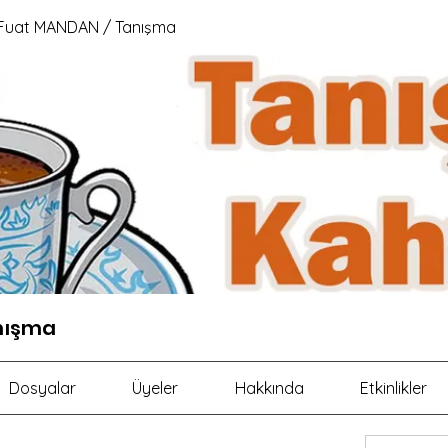
Fuat MANDAN / Tanışma
nışma
Dosyalar
Üyeler
Hakkında
Etkinlikler