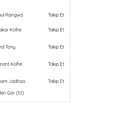
hul Rangwa
Takip Et
akar Kolhe
Takip Et
rd Tony
Takip Et
ant Kolhe
Takip Et
ham Jadhao
Takip Et
eri Gör (10)