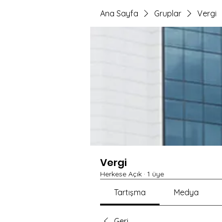
Ana Sayfa
Gruplar
Vergi
Vergi
Herkese Açık
·
1 üye
Tartışma
Medya
Geri